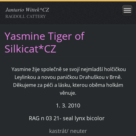
Jantario Wittek*CZ
RAGDOLL CATTERY
Yasmine Tiger of
Silkicat*CZ
Yasmine žije společně se svojí nejmladší holčičkou
Leylinkou a novou paničkou Drahuškou v Brně.
Děkujeme za péči a lásku, kterou oběma holkám
věnuje.
1. 3. 2010
RAG n 03 21- seal lynx bicolor
kastrát/ neuter