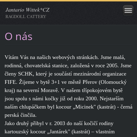
Jantario Wittek*CZ
RAGDOLL CATTERY
O nás
Vítám Vás na našich webových stránkách. Jsme malá,
rodinná, chovatelská stanice, založená v roce 2005. Jsme
členy SCHK, který je součástí mezinárodní organizace
FIFE. Žijeme v bytě 3+1 ve městě Přerov (Olomoucký
kraj) na severní Moravě. V našem třípokojovém bytě
jsou spolu s námi kočky již od roku 2000. Nejstarším
naším chlupáčkem byl kocour „Micinek" (kastrát) - černá
perská činčila.
Jako druhý přibyl v r. 2003 do naší kočičí rodiny
kartouzský kocour „Jantárek" (kastrát) – vlastním