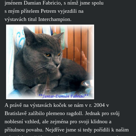
jménem Damian Fabricio, s nímž jsme spolu
s mým přítelem Petrem vyjezdili na
výstavách titul Interchampion.
A právě na výstavách koček se nám v r. 2004 v
Bratislavě zalíbilo plemeno ragdoll. Jednak pro svůj
noblesní vzhled, ale zejména pro svoji klidnou a
přítulnou povahu. Nejdříve jsme si tedy pořídili k našim