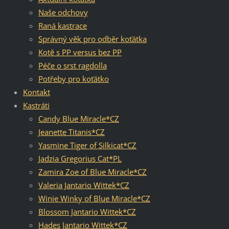
Naše odchovy
Raná kastrace
Správný věk pro odběr koťátka
Kotě s PP versus bez PP
Péče o srst ragdolla
Potřeby pro koťátko
Kontakt
Kastráti
Candy Blue Miracle*CZ
Jeanette Titanis*CZ
Yasmine Tiger of Silkicat*CZ
Jadzia Gregorius Cat*PL
Zamira Zoe of Blue Miracle*CZ
Valeria Jantario Wittek*CZ
Winie Winky of Blue Miracle*CZ
Blossom Jantario Wittek*CZ
Hades Jantario Wittek*CZ