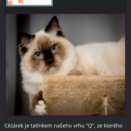
Cézárek je tatínkem našeho vrhu "Q", ze kterého