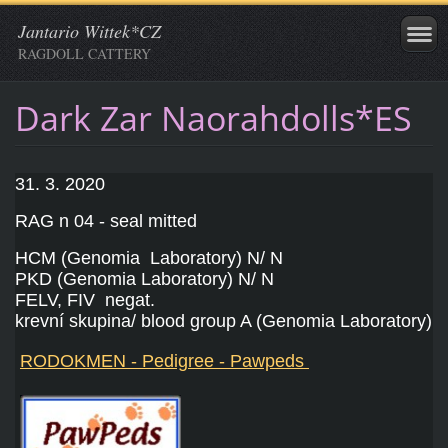
Jantario Wittek*CZ
RAGDOLL CATTERY
Dark Zar Naorahdolls*ES
31. 3. 2020
RAG n 04 - seal mitted
HCM (Genomia Laboratory) N/ N
PKD (Genomia Laboratory) N/ N
FELV, FIV negat.
krevní skupina/ blood group A (Genomia Laboratory)
RODOKMEN - Pedigree - Pawpeds