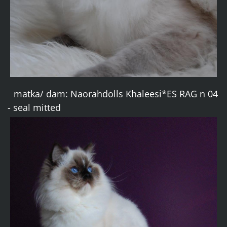
matka/ dam: Naorahdolls Khaleesi*ES RAG n 04
- seal mitted