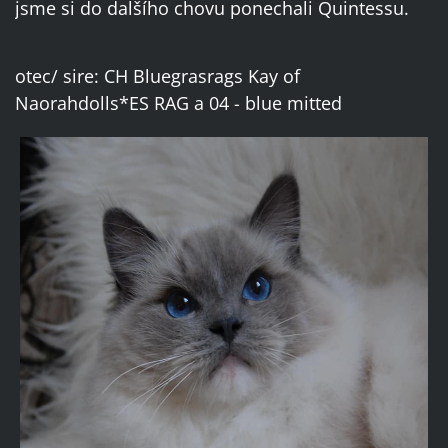
jsme si do dalšího chovu ponechali Quintessu.
otec/ sire: CH Bluegrasrags Kay of
Naorahdolls*ES RAG a 04 - blue mitted