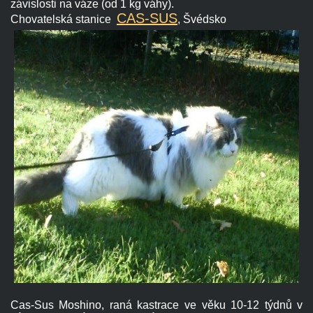
závislosti na váze (od 1 kg váhy).
CAS-SUS
Chovatelská stanice
, Švédsko
Cas-Sus Moshino, raná kastrace ve věku 10-12 týdnů v