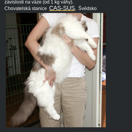
závislosti na váze (od 1 kg váhy).
CAS-SUS
Chovatelská stanice
, Švédsko