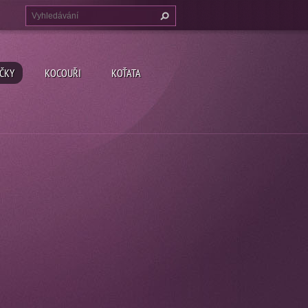
ČKY
KOCOUŘI
KOŤATA