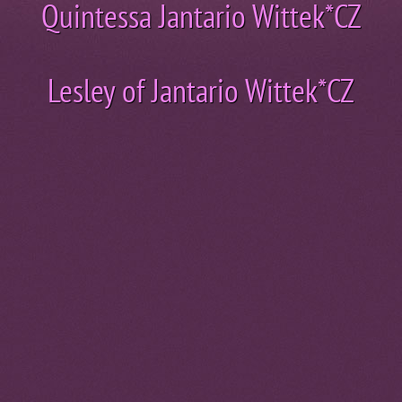
Quintessa Jantario Wittek*CZ
Lesley of Jantario Wittek*
CZ