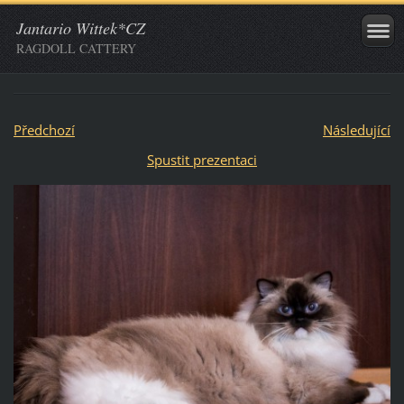
Jantario Wittek*CZ
RAGDOLL CATTERY
Předchozí
Následující
Spustit prezentaci