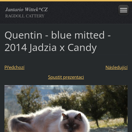
Jantario Wittek*CZ
RAGDOLL CATTERY
Quentin - blue mitted -
2014 Jadzia x Candy
Předchozí
Následující
Spustit prezentaci