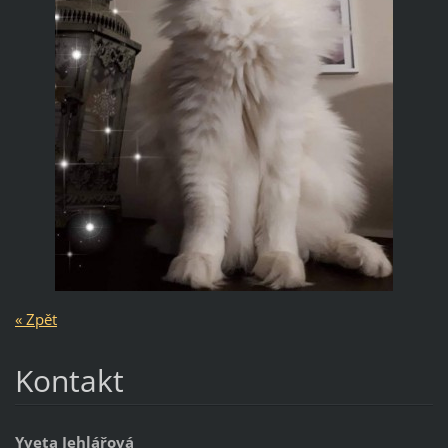
« Zpět
Kontakt
Yveta Jehlářová