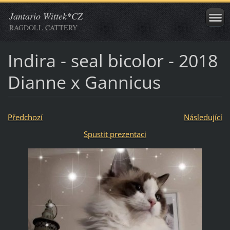
Jantario Wittek*CZ
RAGDOLL CATTERY
Indira - seal bicolor - 2018
Dianne x Gannicus
Předchozí
Následující
Spustit prezentaci