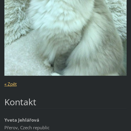
« Zpět
Kontakt
Yveta Jehlářová
Přerov, Czech republic