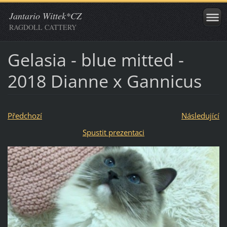
Jantario Wittek*CZ
RAGDOLL CATTERY
Gelasia - blue mitted -
2018 Dianne x Gannicus
Předchozí
Následující
Spustit prezentaci