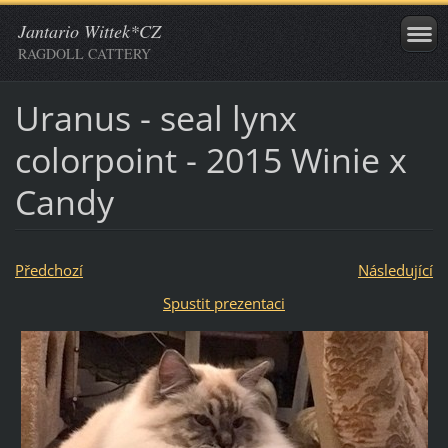
Jantario Wittek*CZ
RAGDOLL CATTERY
Uranus - seal lynx
colorpoint - 2015 Winie x
Candy
Předchozí
Následující
Spustit prezentaci