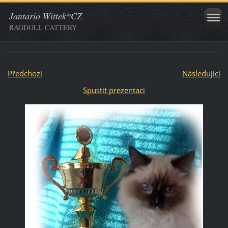
Jantario Wittek*CZ
RAGDOLL CATTERY
Předchozí
Následující
Spustit prezentaci