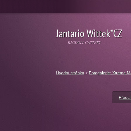
Jantario Wittek*CZ
RAGDOLL CATTERY
Úvodní stránka
>
Fotogalerie: Xtreme 
Předc