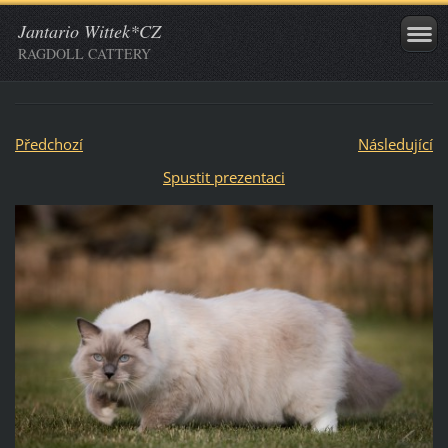
Jantario Wittek*CZ
RAGDOLL CATTERY
Předchozí
Následující
Spustit prezentaci