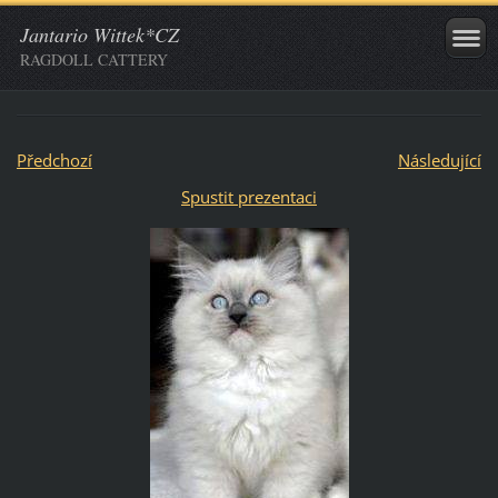
Jantario Wittek*CZ
RAGDOLL CATTERY
Předchozí
Následující
Spustit prezentaci