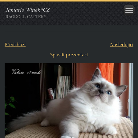
Jantario Wittek*CZ
RAGDOLL CATTERY
Předchozí
Následující
Spustit prezentaci