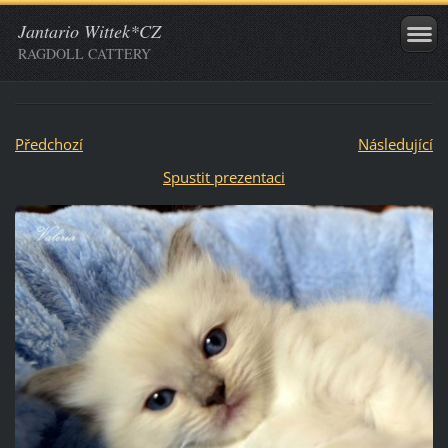
Jantario Wittek*CZ
RAGDOLL CATTERY
Předchozí
Následující
Spustit prezentaci