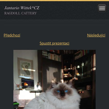
Jantario Wittek*CZ
RAGDOLL CATTERY
Předchozí
Následující
Spustit prezentaci