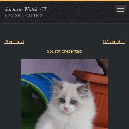
Jantario Wittek*CZ
RAGDOLL CATTERY
Předchozí
Následující
Spustit prezentaci