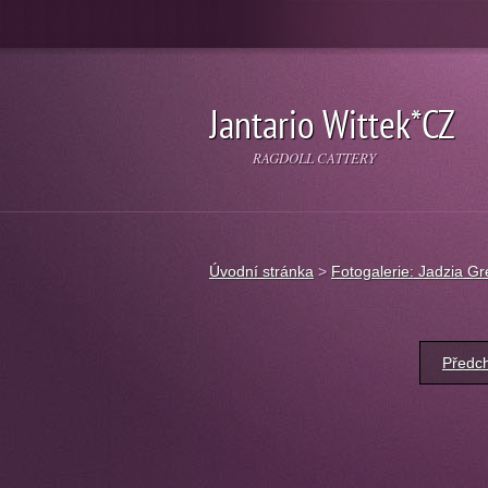
Jantario Wittek*CZ
RAGDOLL CATTERY
Úvodní stránka
>
Fotogalerie: Jadzia Gr
Předc