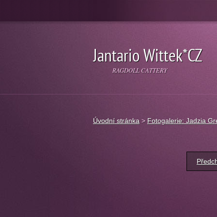
Jantario Wittek*CZ
RAGDOLL CATTERY
Úvodní stránka
>
Fotogalerie: Jadzia Gr
Předc